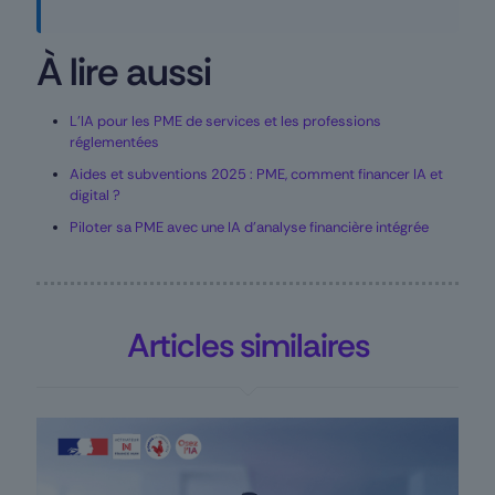
À lire aussi
L’IA pour les PME de services et les professions
réglementées
Aides et subventions 2025 : PME, comment financer IA et
digital ?
Piloter sa PME avec une IA d’analyse financière intégrée
Articles similaires