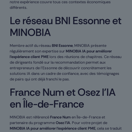
notre expérience couvre tous ces contextes économiques
différents.
Le réseau BNI Essonne et
MINOBIA
Membre actif du réseau
BNI Essonne
, MINOBIA présente
régulièrement son expertise sur
MINOBIA IA pour améliorer
l’expérience client PME
lors des réunions de chapitres. Ce réseau
de dirigeants fondé sur la recommandation permet aux
entrepreneurs de l’Essonne de découvrir concrètement les
solutions IA dans un cadre de confiance, avec des témoignages
de pairs qui ont déjà franchi le pas.
France Num et Osez l’IA
en Île-de-France
MINOBIA est référencé
France Num
en Île-de-France et
partenaire du programme
Osez l’IA
. Pour votre projet de
MINOBIA IA pour améliorer l’expérience client PME
, cela se traduit