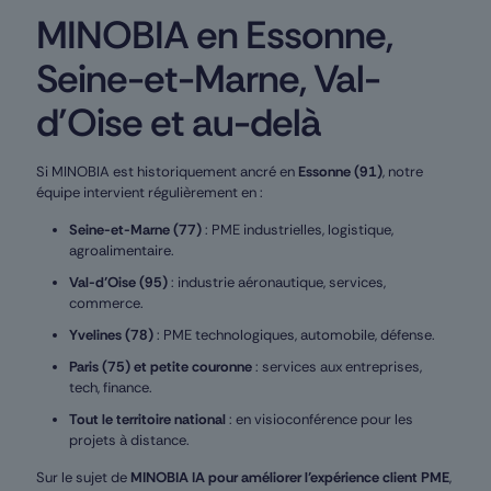
MINOBIA en Essonne,
Seine-et-Marne, Val-
d’Oise et au-delà
Si MINOBIA est historiquement ancré en
Essonne (91)
, notre
équipe intervient régulièrement en :
Seine-et-Marne (77)
: PME industrielles, logistique,
agroalimentaire.
Val-d’Oise (95)
: industrie aéronautique, services,
commerce.
Yvelines (78)
: PME technologiques, automobile, défense.
Paris (75) et petite couronne
: services aux entreprises,
tech, finance.
Tout le territoire national
: en visioconférence pour les
projets à distance.
Sur le sujet de
MINOBIA IA pour améliorer l’expérience client PME
,